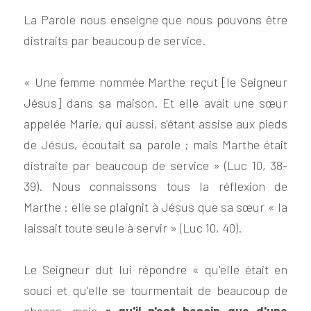
La Parole nous enseigne que nous pouvons être 
distraits par beaucoup de service.
« Une femme nommée Marthe reçut [le Seigneur 
Jésus] dans sa maison. Et elle avait une sœur 
appelée Marie, qui aussi, s'étant assise aux pieds 
de Jésus, écoutait sa parole ; mais Marthe était 
distraite par beaucoup de service » (Luc 10, 38-
39). Nous connaissons tous la réflexion de 
Marthe : elle se plaignit à Jésus que sa sœur « la 
laissait toute seule à servir » (Luc 10, 40).
Le Seigneur dut lui répondre « qu'elle était en 
souci et qu'elle se tourmentait de beaucoup de 