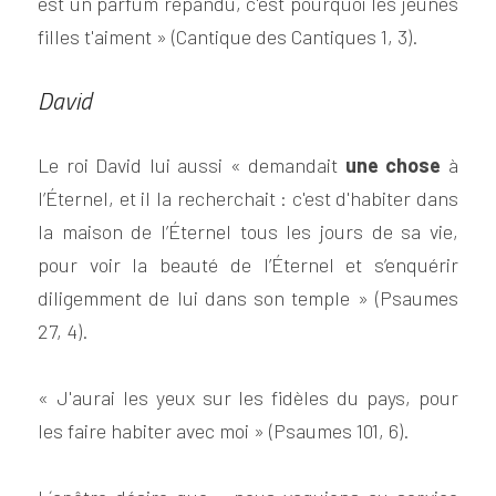
est un parfum répandu, c'est pourquoi les jeunes 
filles t'aiment » (Cantique des Cantiques 1, 3).
David
Le roi David lui aussi « demandait
 une chose
 à 
l’Éternel, et il la recherchait : c'est d'habiter dans 
la maison de l’Éternel tous les jours de sa vie, 
pour voir la beauté de l’Éternel et s’enquérir 
diligemment de lui dans son temple » (Psaumes 
27, 4).
« J'aurai les yeux sur les fidèles du pays, pour 
les faire habiter avec moi » (Psaumes 101, 6).