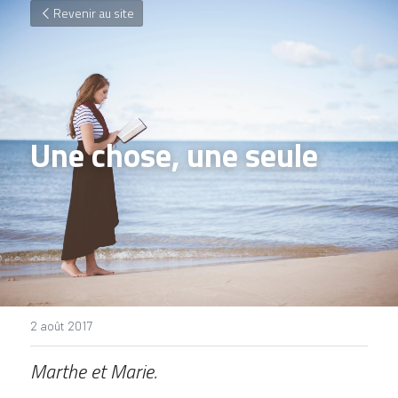
Revenir au site
Une chose, une seule
2 août 2017
Marthe et Marie.