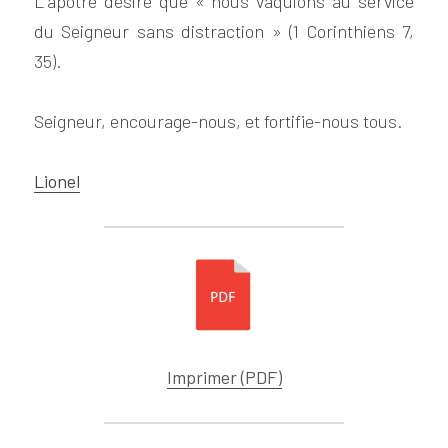
L´apôtre désire que « nous vaquions au service 
du Seigneur sans distraction » (1 Corinthiens 7, 
35).
Seigneur, encourage-nous, et fortifie-nous tous.
Lionel
Imprimer (PDF)