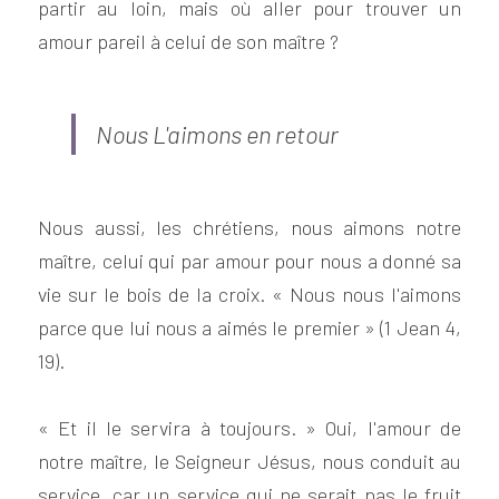
partir au loin, mais où aller pour trouver un 
amour pareil à celui de son maître ?
Nous L'aimons en retour
Nous aussi, les chrétiens, nous aimons notre 
maître, celui qui par amour pour nous a donné sa 
vie sur le bois de la croix. « Nous nous l'aimons 
parce que lui nous a aimés le premier » (1 Jean 4, 
19).
« Et il le servira à toujours. » Oui, l'amour de 
notre maître, le Seigneur Jésus, nous conduit au 
service, car un service qui ne serait pas le fruit 