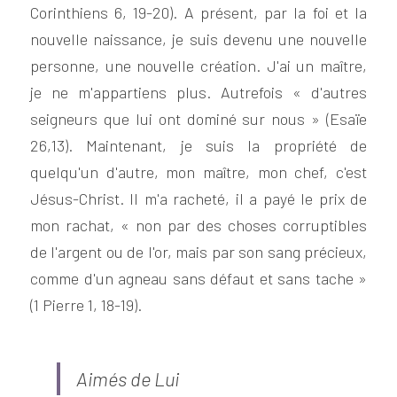
Corinthiens 6, 19-20). A présent, par la foi et la 
nouvelle naissance, je suis devenu une nouvelle 
personne, une nouvelle création. J'ai un maître, 
je ne m'appartiens plus. Autrefois « d'autres 
seigneurs que lui ont dominé sur nous » (Esaïe 
26,13). Maintenant, je suis la propriété de 
quelqu'un d'autre, mon maître, mon chef, c'est 
Jésus-Christ. Il m'a racheté, il a payé le prix de 
mon rachat, « non par des choses corruptibles 
de l'argent ou de l'or, mais par son sang précieux, 
comme d'un agneau sans défaut et sans tache » 
(1 Pierre 1, 18-19).
Aimés de Lui