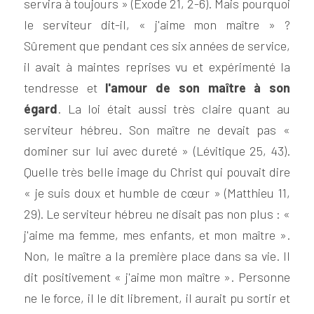
servira à toujours » (Exode 21, 2-6). Mais pourquoi 
le serviteur dit-il, « j'aime mon maître » ? 
Sûrement que pendant ces six années de service, 
il avait à maintes reprises vu et expérimenté la 
tendresse et 
l'amour de son maître à son 
égard
. La loi était aussi très claire quant au 
serviteur hébreu. Son maître ne devait pas « 
dominer sur lui avec dureté » (Lévitique 25, 43). 
Quelle très belle image du Christ qui pouvait dire 
« je suis doux et humble de cœur » (Matthieu 11, 
29). Le serviteur hébreu ne disait pas non plus : « 
j'aime ma femme, mes enfants, et mon maître ». 
Non, le maître a la première place dans sa vie. Il 
dit positivement « j'aime mon maître ». Personne 
ne le force, il le dit librement, il aurait pu sortir et 