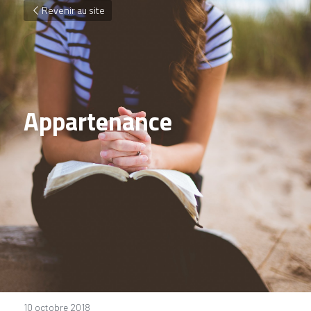
Revenir au site
Appartenance
10 octobre 2018