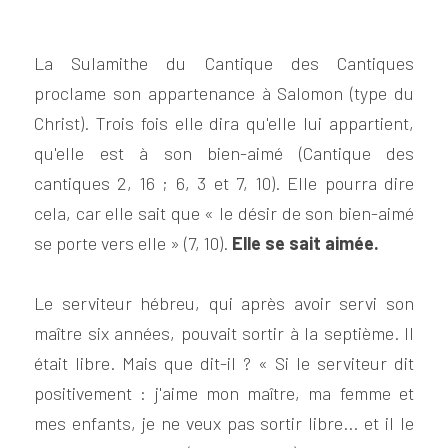
La Sulamithe du Cantique des Cantiques 
proclame son appartenance à Salomon (type du 
Christ). Trois fois elle dira qu'elle lui appartient, 
qu'elle est à son bien-aimé (Cantique des 
cantiques 2, 16 ; 6, 3 et 7, 10). Elle pourra dire 
cela, car elle sait que « le désir de son bien-aimé 
se porte vers elle » (7, 10). 
Elle se sait aimée.
Le serviteur hébreu, qui après avoir servi son 
maître six années, pouvait sortir à la septième. Il 
était libre. Mais que dit-il ? « Si le serviteur dit 
positivement : j'aime mon maître, ma femme et 
mes enfants, je ne veux pas sortir libre... et il le 