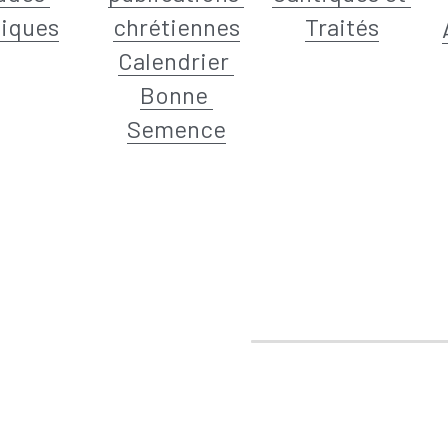
liques
chrétiennes
Traités
Calendrier 
Bonne 
Semence