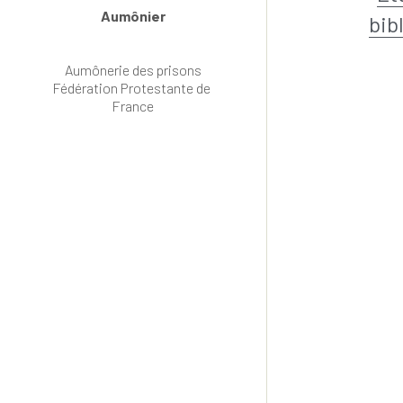
Aumônier
bib
Aumônerie des prisons
Fédération Protestante de 
France