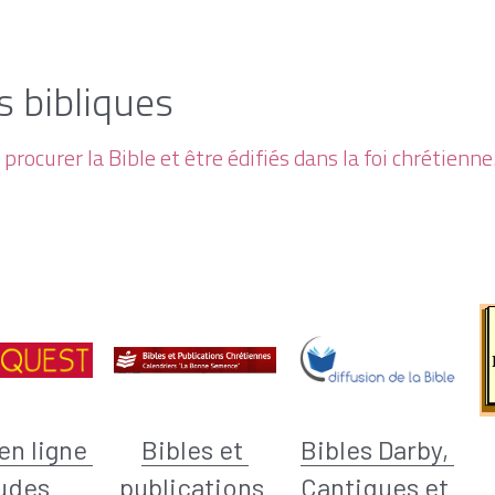
s bibliques
 procurer la Bible et être édifiés dans la foi chrétienne
en ligne 
Bibles et 
Bibles Darby, 
udes 
publications 
Cantiques et 