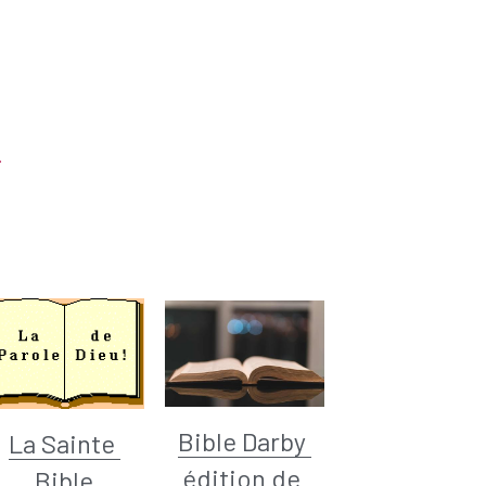
.
Bible Darby 
La Sainte 
édition de 
Bible