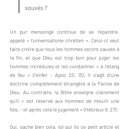
sauvés ?
Un pur mensonge continue de se répandre, 
appelé « l’universalisme chrétien ». Celui-ci veut 
faire croire que tous les hommes seront sauvés à 
la fin, et que Dieu est trop bon pour juger les 
hommes incrédules et les condamner « à l'étang 
de feu » (l'enfer - Apoc 20, 15). Il s'agit d'une 
doctrine complètement étrangère à la Parole de 
Dieu. Au contraire, la Bible enseigne clairement 
qu'il « est réservé aux hommes de mourir une 
fois, - et après cela le jugement » (Hébreux 9, 27).
Oui, sache bien cela, toi qui lis ce petit article et 