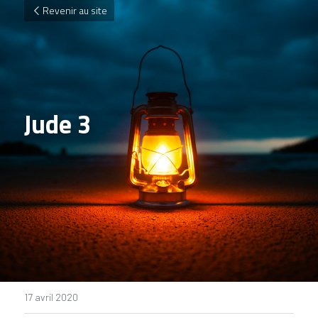
Revenir au site
Jude 3
17 avril 2020