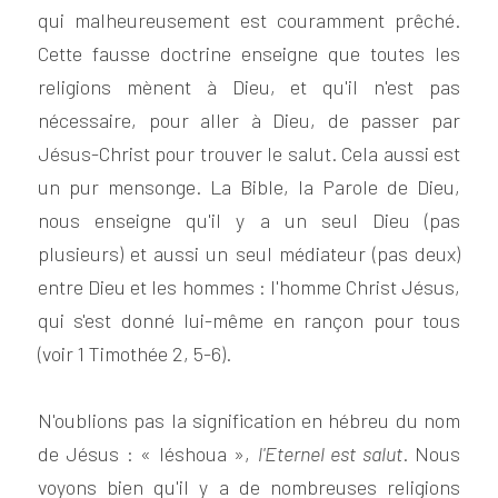
qui malheureusement est couramment prêché. 
Cette fausse doctrine enseigne que toutes les 
religions mènent à Dieu, et qu'il n'est pas 
nécessaire, pour aller à Dieu, de passer par 
Jésus-Christ pour trouver le salut. Cela aussi est 
un pur mensonge. La Bible, la Parole de Dieu, 
nous enseigne qu'il y a un seul Dieu (pas 
plusieurs) et aussi un seul médiateur (pas deux) 
entre Dieu et les hommes : l'homme Christ Jésus, 
qui s'est donné lui-même en rançon pour tous 
(voir 1 Timothée 2, 5-6).
N'oublions pas la signification en hébreu du nom 
de Jésus : « Iéshoua », 
l'Eternel est salut
. Nous 
voyons bien qu'il y a de nombreuses religions 