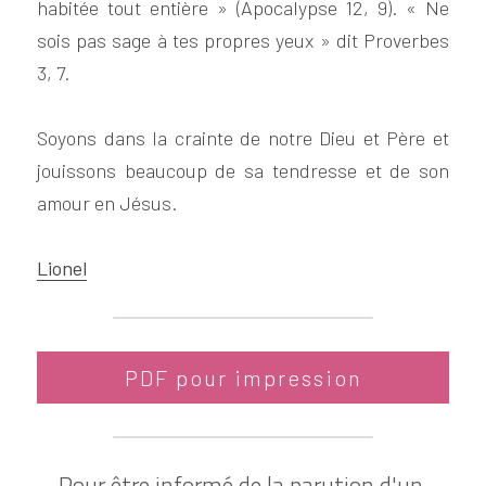
habitée tout entière » (Apocalypse 12, 9). « Ne 
sois pas sage à tes propres yeux » dit Proverbes 
3, 7.
Soyons dans la crainte de notre Dieu et Père et 
jouissons beaucoup de sa tendresse et de son 
amour en Jésus.
Lionel
PDF pour impression
Pour être informé de la parution d'un 